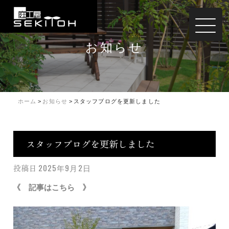
お知らせ
ホーム
>
お知らせ
>
スタッフブログを更新しました
スタッフブログを更新しました
投稿日
2025年9月2日
《
》
記事は
こちら