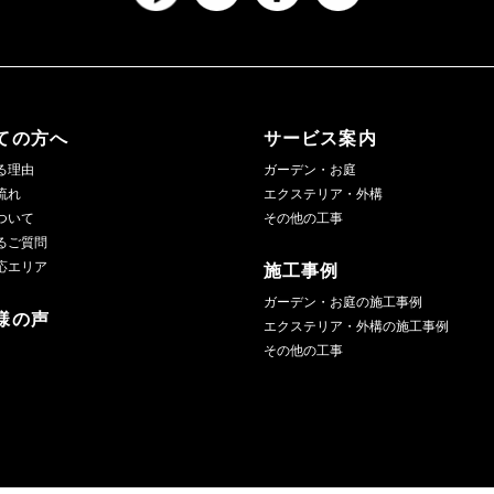
ての方へ
サービス案内
る理由
ガーデン・お庭
流れ
エクステリア・外構
ついて
その他の工事
るご質問
応エリア
施工事例
ガーデン・お庭の施工事例
様の声
エクステリア・外構の施工事例
その他の工事