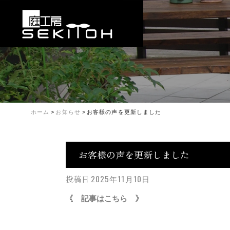
ホーム
>
お知らせ
>
お客様の声を更新しました
お客様の声を更新しました
投稿日
2025年11月10日
《
》
記事は
こちら