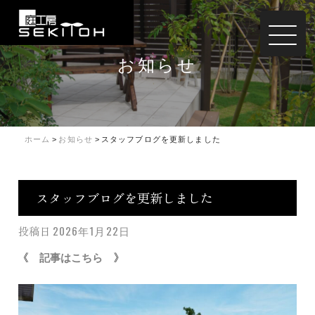
お知らせ
ホーム
>
お知らせ
>
スタッフブログを更新しました
スタッフブログを更新しました
投稿日
2026年1月22日
《
》
記事は
こちら